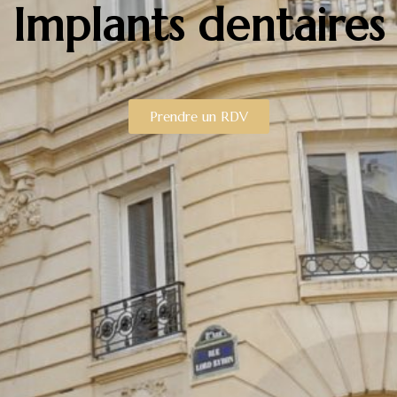
Implants dentaires
Prendre un RDV