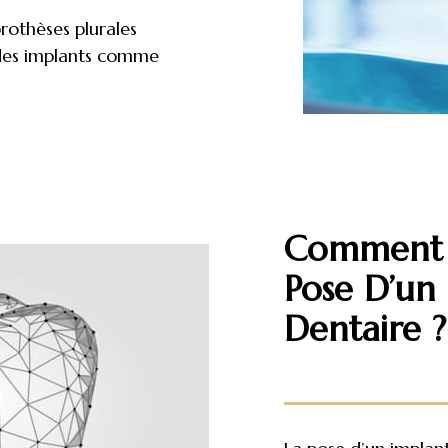
prothèses plurales
 des implants comme
Comment 
Pose D’un
Dentaire ?