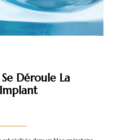
Se Déroule La
 Implant