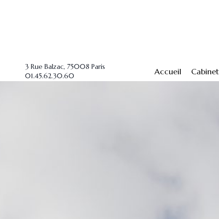
3 Rue Balzac, 75008 Paris
Accueil
Cabine
01.45.62.30.60