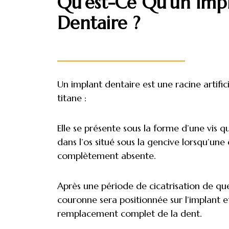
Qu’est-Ce Qu’un Imp
Dentaire ?
Un implant dentaire est une racine artifici
titane :
Elle se présente sous la forme d’une vis qu
dans l’os situé sous la gencive lorsqu’une
complètement absente.
Après une période de cicatrisation de qu
couronne sera positionnée sur l’implant e
remplacement complet de la dent.