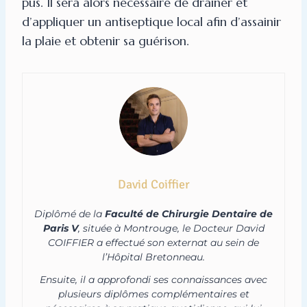
pus. Il sera alors nécessaire de drainer et
d’appliquer un antiseptique local afin d’assainir
la plaie et obtenir sa guérison.
David Coiffier
Diplômé de la
Faculté de Chirurgie Dentaire de
Paris V
, située à Montrouge, le Docteur David
COIFFIER a effectué son externat au sein de
l’Hôpital Bretonneau.
Ensuite, il a approfondi ses connaissances avec
plusieurs diplômes complémentaires et